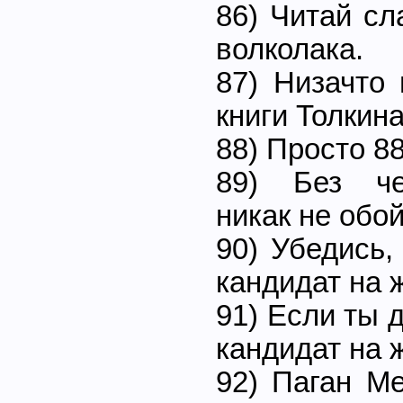
86) Читай сл
волколака.
87) Низачто 
книги Толкина
88) Просто 88
89) Без че
никак не обой
90) Убедись,
кандидат на 
91) Если ты д
кандидат на 
92) Паган М