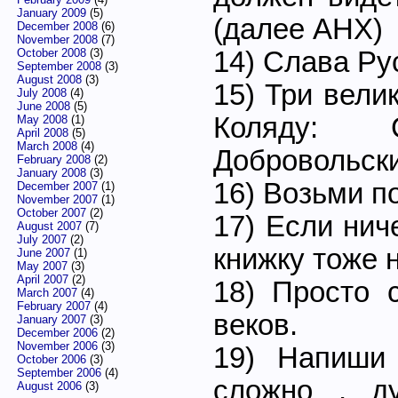
January 2009
(5)
(далее АНХ)
December 2008
(6)
November 2008
(7)
14) Слава Ру
October 2008
(3)
September 2008
(3)
August 2008
(3)
15) Три вели
July 2008
(4)
June 2008
(5)
Коляду: 
May 2008
(1)
April 2008
(5)
March 2008
(4)
Добровольски
February 2008
(2)
January 2008
(3)
16) Возьми по
December 2007
(1)
November 2007
(1)
October 2007
(2)
17) Если нич
August 2007
(7)
July 2007
(2)
книжку тоже 
June 2007
(1)
May 2007
(3)
April 2007
(2)
18) Просто 
March 2007
(4)
February 2007
(4)
веков.
January 2007
(3)
December 2006
(2)
November 2006
(3)
19) Напиши
October 2006
(3)
September 2006
(4)
сложно , д
August 2006
(3)