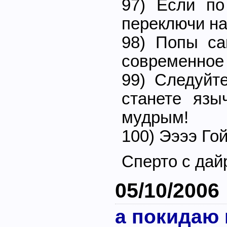
97) Если по
переключи на
98) Попы са
современное 
99) Следуйт
станете язы
мудрым!
100) Ээээ Го
Сперто с дай
05/10/2006
а покидаю 