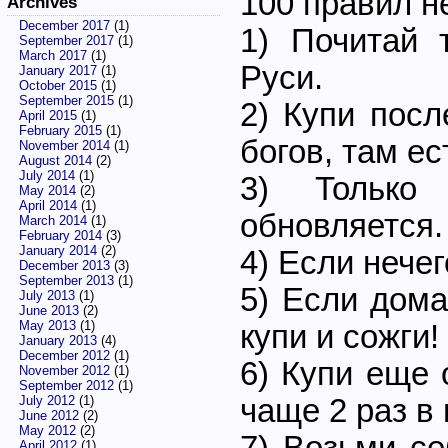
100 правил н
Archives
December 2017
(1)
1) Почитай 
September 2017
(1)
March 2017
(1)
Руси.
January 2017
(1)
October 2015
(1)
September 2015
(1)
2) Купи пос
April 2015
(1)
February 2015
(1)
богов, там ес
November 2014
(1)
August 2014
(2)
July 2014
(1)
3) Только 
May 2014
(2)
April 2014
(1)
обновляется.
March 2014
(1)
February 2014
(3)
January 2014
(2)
4) Если нечег
December 2013
(3)
September 2013
(1)
5) Если дома
July 2013
(1)
June 2013
(2)
May 2013
(1)
купи и сожги!
January 2013
(4)
December 2012
(1)
6) Купи еще 
November 2012
(1)
September 2012
(1)
чаще 2 раз в
July 2012
(1)
June 2012
(2)
May 2012
(2)
7) Возьми се
April 2012
(1)