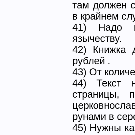
там должен 
в крайнем сл
41) Надо 
язычеству.
42) Книжка 
рублей .
43) От количе
44) Текст 
страницы, 
церковносл
рунами в сер
45) Нужны ка