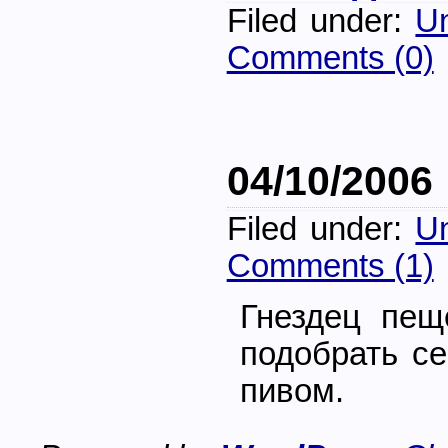
Filed under:
Un
Comments (0)
04/10/2006
Filed under:
Un
Comments (1)
Гнездец пещ
подобрать се
пивом.