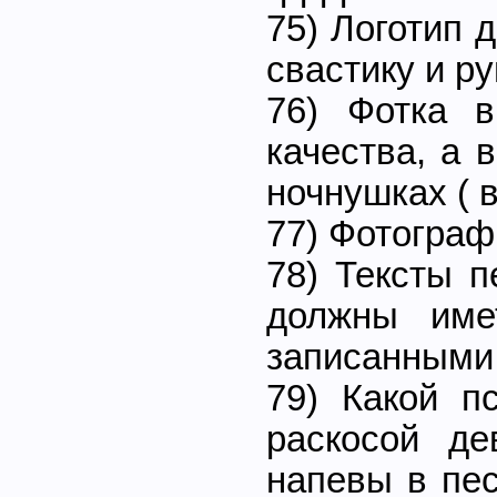
75) Логотип 
свастику и р
76) Фотка 
качества, а 
ночнушках ( 
77) Фотограф
78) Тексты п
должны име
записанными 
79) Какой п
раскосой д
напевы в пе