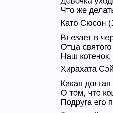
Девочка ухо
Что же делат
Като Сюсон (
Влезает в че
Отца святого
Наш котенок.
Хирахата Сэй
Какая долгая
О том, что к
Подруга его 