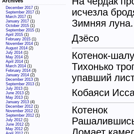
На чердак пр
Archives
December 2017
(1)
исчезла брод
September 2017
(1)
March 2017
(1)
Зимняя луна.
January 2017
(1)
October 2015
(1)
September 2015
(1)
April 2015
(1)
Дзёсо
February 2015
(1)
November 2014
(1)
August 2014
(2)
Котенок-шал
July 2014
(1)
May 2014
(2)
April 2014
(1)
Тихонько тро
March 2014
(1)
February 2014
(3)
упавший лист
January 2014
(2)
December 2013
(3)
September 2013
(1)
July 2013
(1)
Кобаяси Исса
June 2013
(2)
May 2013
(1)
January 2013
(4)
December 2012
(1)
Котенок
November 2012
(1)
September 2012
(1)
Рашалившись,
July 2012
(1)
June 2012
(2)
May 2012
(2)
Ломает камел
April 2012
(1)