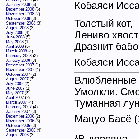
Кобаяси Исс
January 2009
(5)
December 2008
(6)
November 2008
(7)
October 2008
(3)
Толстый кот,
September 2008
(3)
August 2008
(3)
Лениво хвост
July 2008
(4)
June 2008
(5)
May 2008
(1)
Дразнит бабо
April 2008
(5)
March 2008
(4)
February 2008
(2)
Кобаяси Исс
January 2008
(3)
December 2007
(1)
November 2007
(1)
October 2007
(2)
Влюбленные 
August 2007
(7)
July 2007
(2)
June 2007
(1)
Умолкли. Смо
May 2007
(3)
April 2007
(2)
Туманная лун
March 2007
(4)
February 2007
(4)
January 2007
(3)
Мацуо Басё (
December 2006
(2)
November 2006
(3)
October 2006
(3)
September 2006
(4)
August 2006
(3)
*В деревне