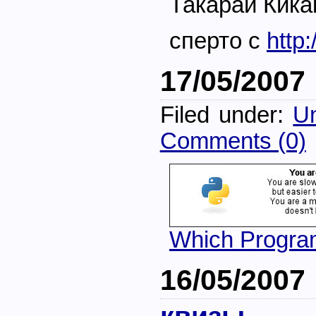
Такараи Кика
сперто с
http
17/05/2007
Filed under:
Un
Comments (0)
Which Progra
16/05/2007