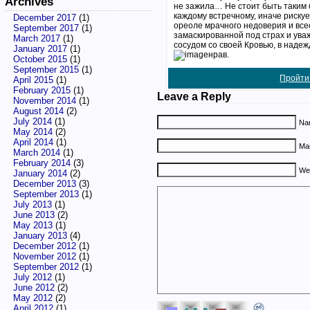
Archives
не зажила… Не стоит быть таким
каждому встречному, иначе рискуе
December 2017
(1)
ореоле мрачного недоверия и вс
September 2017
(1)
замаскированной под страх и ува
March 2017
(1)
сосудом со своей Кровью, в надежд
January 2017
(1)
нрав.
October 2015
(1)
September 2015
(1)
Пройти
April 2015
(1)
February 2015
(1)
Leave a Reply
November 2014
(1)
August 2014
(2)
July 2014
(1)
Nam
May 2014
(2)
April 2014
(1)
Mai
March 2014
(1)
February 2014
(3)
We
January 2014
(2)
December 2013
(3)
September 2013
(1)
July 2013
(1)
June 2013
(2)
May 2013
(1)
January 2013
(4)
December 2012
(1)
November 2012
(1)
September 2012
(1)
July 2012
(1)
June 2012
(2)
May 2012
(2)
April 2012
(1)